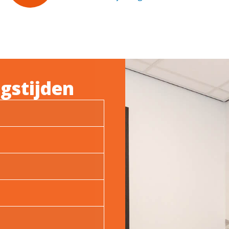
gstijden