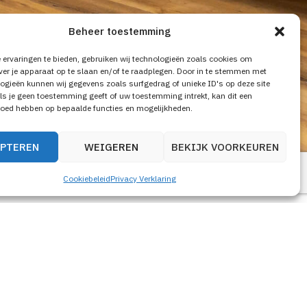
Beheer toestemming
ervaringen te bieden, gebruiken wij technologieën zoals cookies om
ver je apparaat op te slaan en/of te raadplegen. Door in te stemmen met
ogieën kunnen wij gegevens zoals surfgedrag of unieke ID's op deze site
ls je geen toestemming geeft of uw toestemming intrekt, kan dit een
loed hebben op bepaalde functies en mogelijkheden.
PTEREN
WEIGEREN
BEKIJK VOORKEUREN
Cookiebeleid
Privacy Verklaring
ssie Schmeets