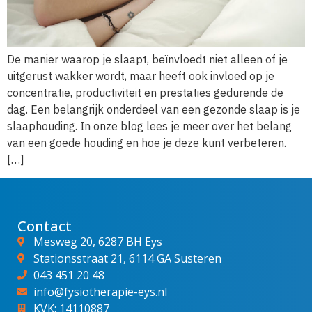
De manier waarop je slaapt, beïnvloedt niet alleen of je
uitgerust wakker wordt, maar heeft ook invloed op je
concentratie, productiviteit en prestaties gedurende de
dag. Een belangrijk onderdeel van een gezonde slaap is je
slaaphouding. In onze blog lees je meer over het belang
van een goede houding en hoe je deze kunt verbeteren.
[…]
Contact
Mesweg 20, 6287 BH Eys
Stationsstraat 21, 6114 GA Susteren
043 451 20 48
info@fysiotherapie-eys.nl
KVK: 14110887